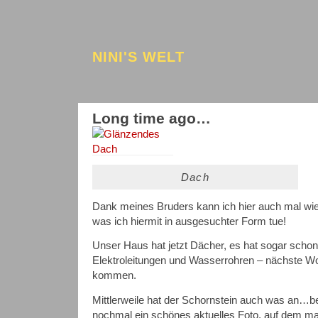
NINI'S WELT
Long time ago…
Dach
Dank meines Bruders kann ich hier auch mal wie
was ich hiermit in ausgesuchter Form tue!
Unser Haus hat jetzt Dächer, es hat sogar schon
Elektroleitungen und Wasserrohren – nächste Wo
kommen.
Mittlerweile hat der Schornstein auch was an…b
nochmal ein schönes aktuelles Foto, auf dem ma