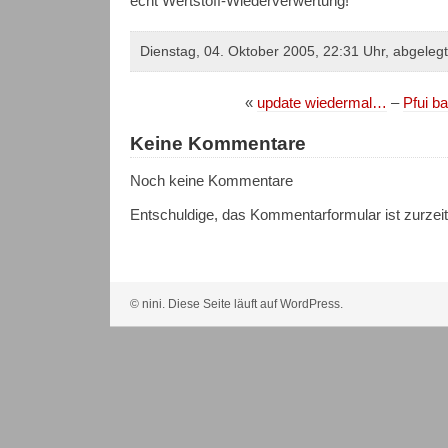
echt Wertstoff-Wiederverwertung!
Dienstag, 04. Oktober 2005, 22:31 Uhr, abgeleg
«
update wiedermal…
–
Pfui bah
Keine Kommentare
Noch keine Kommentare
Entschuldige, das Kommentarformular ist zurzei
© nini. Diese Seite läuft auf WordPress.