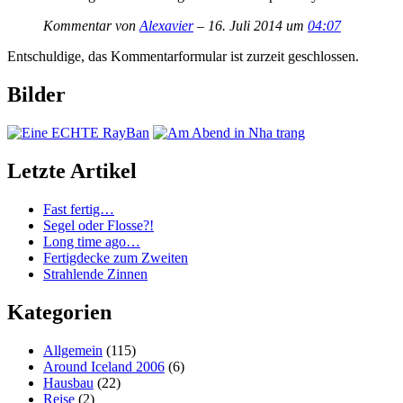
Kommentar von
Alexavier
– 16. Juli 2014 um
04:07
Entschuldige, das Kommentarformular ist zurzeit geschlossen.
Bilder
Letzte Artikel
Fast fertig…
Segel oder Flosse?!
Long time ago…
Fertigdecke zum Zweiten
Strahlende Zinnen
Kategorien
Allgemein
(115)
Around Iceland 2006
(6)
Hausbau
(22)
Reise
(2)