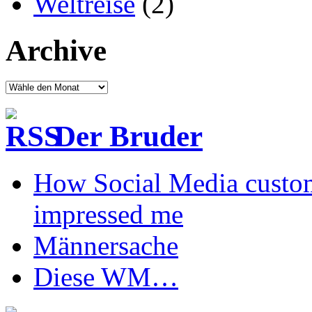
Weltreise
(2)
Archive
Der Bruder
How Social Media custom
impressed me
Männersache
Diese WM…