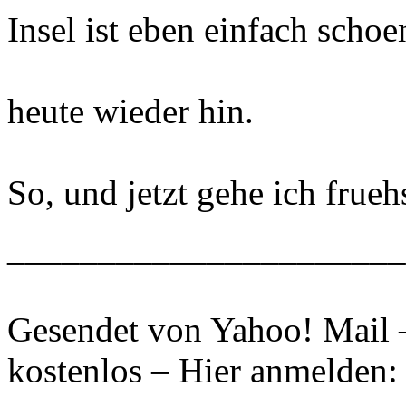
Insel ist eben einfach schoe
heute wieder hin.
So, und jetzt gehe ich frue
______________________
Gesendet von Yahoo! Mail 
kostenlos – Hier anmelden: 