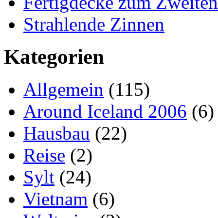
Fertigdecke zum Zweiten
Strahlende Zinnen
Kategorien
Allgemein
(115)
Around Iceland 2006
(6)
Hausbau
(22)
Reise
(2)
Sylt
(24)
Vietnam
(6)