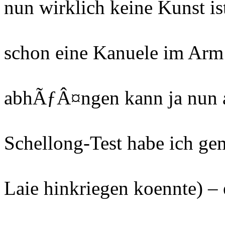
nun wirklich keine Kunst is
schon eine Kanuele im Arm 
abhÃƒÂ¤ngen kann ja nun a
Schellong-Test habe ich ge
Laie hinkriegen koennte) – 