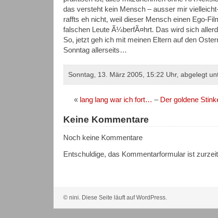
das versteht kein Mensch – ausser mir vielleicht
raffts eh nicht, weil dieser Mensch einen Ego-Fil
falschen Leute Ã¼berfÃ¤hrt. Das wird sich aller
So, jetzt geh ich mit meinen Eltern auf den Ost
Sonntag allerseits…
Sonntag, 13. März 2005, 15:22 Uhr, abgelegt un
«
lang lang war ich fort…
–
Der goldene Stink
Keine Kommentare
Noch keine Kommentare
Entschuldige, das Kommentarformular ist zurzei
© nini. Diese Seite läuft auf WordPress.