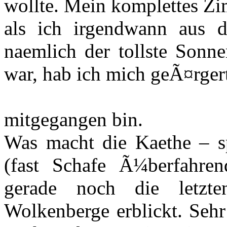
wollte. Mein komplettes Zi
als ich irgendwann aus 
naemlich der tollste Sonn
war, hab ich mich geÃ¤rgert
mitgegangen bin.
Was macht die Kaethe – sp
(fast Schafe Ã¼berfahre
gerade noch die letzte
Wolkenberge erblickt. Seh