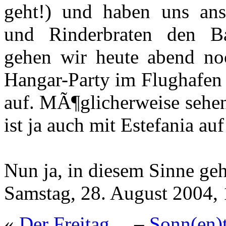
geht!) und haben uns an
und Rinderbraten den Bau
gehen wir heute abend no
Hangar-Party im Flughafen
auf. MÃ¶glicherweise sehen
ist ja auch mit Estefania auf
Nun ja, in diesem Sinne geh
Samstag, 28. August 2004, 
«
Der Freitag…
–
Sonn(en)