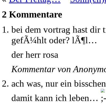
2 Kommentare
bei dem vortrag hast dir 
gefÃ¼hlt oder? lÃ¶l…
der herr rosa
Kommentar von Anonymo
ach was, nur ein bisschen
damit kann ich leben…