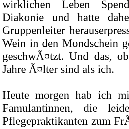
wirklichen Leben Spend
Diakonie und hatte dah
Gruppenleiter herauserpre
Wein in den Mondschein ge
geschwÃ¤tzt. Und das, ob
Jahre Ã¤lter sind als ich.
Heute morgen hab ich mi
Famulantinnen, die lei
Pflegepraktikanten zum Fr