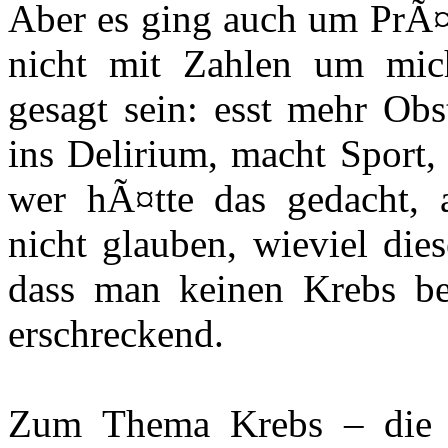
Aber es ging auch um PrÃ¤v
nicht mit Zahlen um mich
gesagt sein: esst mehr Obst
ins Delirium, macht Sport,
wer hÃ¤tte das gedacht, 
nicht glauben, wieviel die
dass man keinen Krebs b
erschreckend.
Zum Thema Krebs – die P