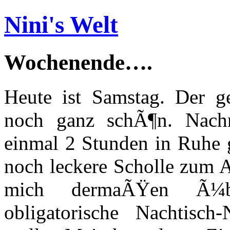
Nini's Welt
Wochenende….
Heute ist Samstag. Der ge
noch ganz schÃ¶n. Nachm
einmal 2 Stunden in Ruhe 
noch leckere Scholle zum A
mich dermaÃŸen Ã¼be
obligatorische Nachtisch