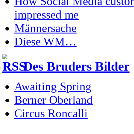
How Social Media custom
impressed me
Männersache
Diese WM…
Des Bruders Bilder
Awaiting Spring
Berner Oberland
Circus Roncalli